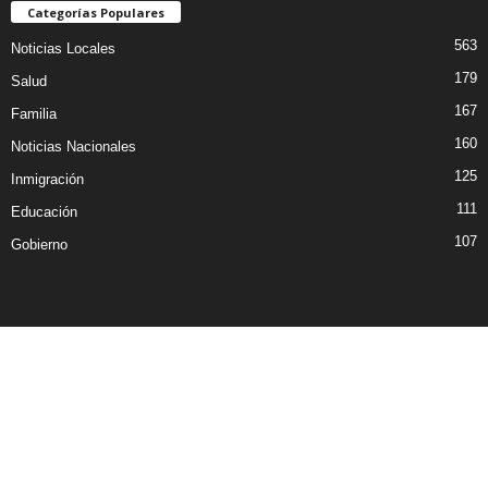
Categorías Populares
563
Noticias Locales
179
Salud
167
Familia
160
Noticias Nacionales
125
Inmigración
111
Educación
107
Gobierno