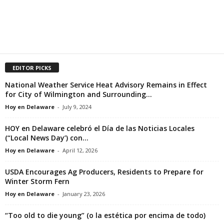
EDITOR PICKS
National Weather Service Heat Advisory Remains in Effect
for City of Wilmington and Surrounding...
Hoy en Delaware
-
July 9, 2024
HOY en Delaware celebró el Día de las Noticias Locales
(“Local News Day’) con...
Hoy en Delaware
-
April 12, 2026
USDA Encourages Ag Producers, Residents to Prepare for
Winter Storm Fern
Hoy en Delaware
-
January 23, 2026
“Too old to die young” (o la estética por encima de todo)