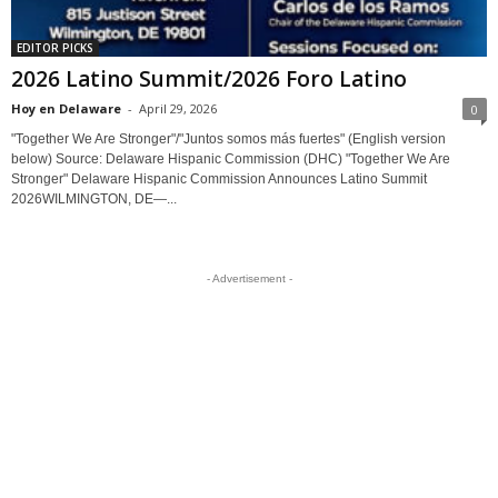
EDITOR PICKS
2026 Latino Summit/2026 Foro Latino
Hoy en Delaware
-
April 29, 2026
0
"Together We Are Stronger"/"Juntos somos más fuertes" (English version
below) Source: Delaware Hispanic Commission (DHC) "Together We Are
Stronger" Delaware Hispanic Commission Announces Latino Summit
2026WILMINGTON, DE—...
- Advertisement -