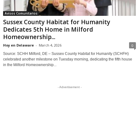
Avisos Comunitarios
Sussex County Habitat for Humanity
Dedicates 5th Home in Milford
Homeownership...
Hoy en Delaware
-
March 4, 2026
0
Source: SCHH Milford, DE – Sussex County Habitat for Humanity (SCHFH)
celebrated another milestone on Tuesday morning, dedicating the fifth house
in the Milford Homeownership...
- Advertisement -