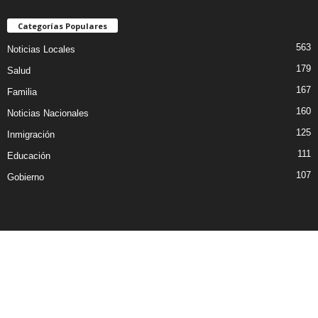
Categorías Populares
563
Noticias Locales
179
Salud
167
Familia
160
Noticias Nacionales
125
Inmigración
111
Educación
107
Gobierno