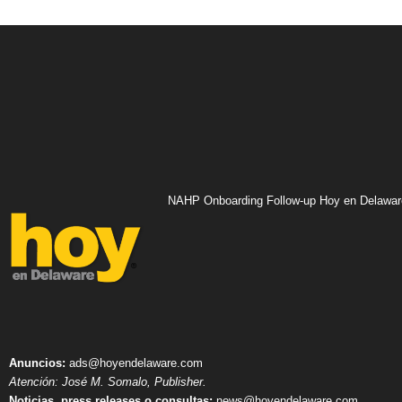
NAHP Onboarding Follow-up Hoy en Delawar
Anuncios:
ads@hoyendelaware.com
Atención: José M. Somalo, Publisher.
Noticias, press releases o consultas:
news@hoyendelaware.com