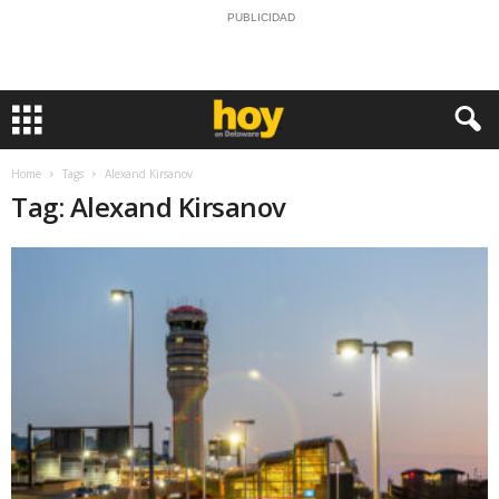
PUBLICIDAD
Home
Tags
Alexand Kirsanov
Tag: Alexand Kirsanov