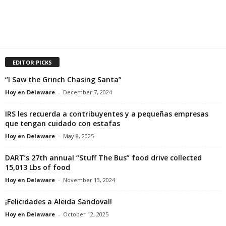
EDITOR PICKS
“I Saw the Grinch Chasing Santa”
Hoy en Delaware
-
December 7, 2024
IRS les recuerda a contribuyentes y a pequeñas empresas
que tengan cuidado con estafas
Hoy en Delaware
-
May 8, 2025
DART’s 27th annual “Stuff The Bus” food drive collected
15,013 Lbs of food
Hoy en Delaware
-
November 13, 2024
¡Felicidades a Aleida Sandoval!
Hoy en Delaware
-
October 12, 2025