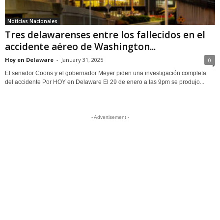
Noticias Nacionales
Tres delawarenses entre los fallecidos en el
accidente aéreo de Washington...
Hoy en Delaware
-
January 31, 2025
0
El senador Coons y el gobernador Meyer piden una investigación completa
del accidente Por HOY en Delaware El 29 de enero a las 9pm se produjo...
- Advertisement -