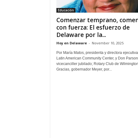
Educación
Comenzar temprano, comen
con fuerza: El esfuerzo de
Delaware por la...
Hoy en Delaware
-
November 10, 2025
Por María Matos, presidenta y directora ejecutiva
Latin American Community Center, y Don Parson
vicecanciller jubilado; Rotary Club de Wilmingto
Gracias, gobernador Meyer, por...