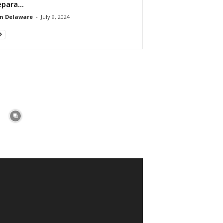
epara...
n Delaware
-
July 9, 2024