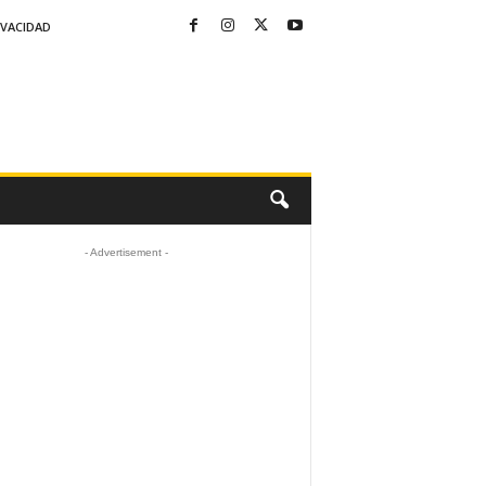
IVACIDAD
- Advertisement -