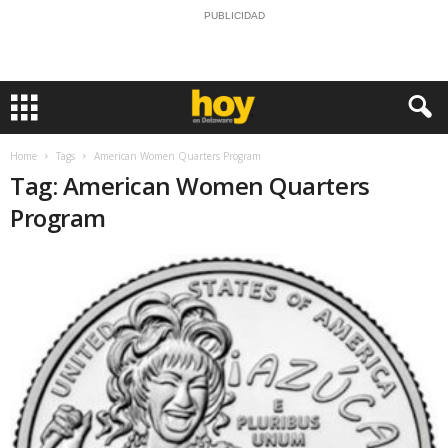
PUBLICIDAD
Home
Tags
American Women Quarters Program
Tag: American Women Quarters
Program