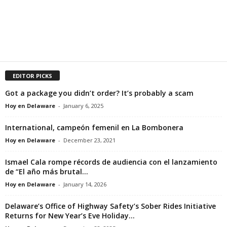
EDITOR PICKS
Got a package you didn’t order? It’s probably a scam
Hoy en Delaware
-
January 6, 2025
International, campeón femenil en La Bombonera
Hoy en Delaware
-
December 23, 2021
Ismael Cala rompe récords de audiencia con el lanzamiento
de “El año más brutal...
Hoy en Delaware
-
January 14, 2026
Delaware’s Office of Highway Safety’s Sober Rides Initiative
Returns for New Year’s Eve Holiday...