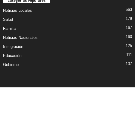
Categorías Populares
563
Noticias Locales
179
Salud
167
Familia
160
Noticias Nacionales
125
Inmigración
111
Educación
107
Gobierno