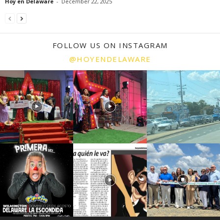
Hoy en Delaware
-
December 22, 2025
FOLLOW US ON INSTAGRAM
@HOYENDELAWARE