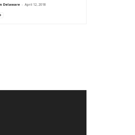
n Delaware
-
April 12, 2018