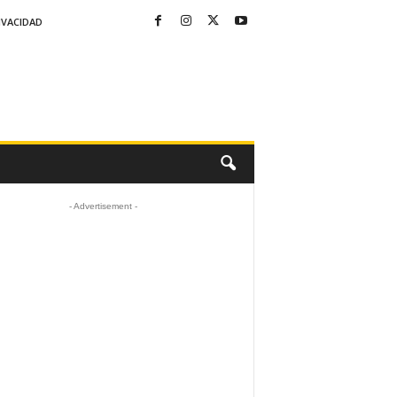
IVACIDAD
- Advertisement -