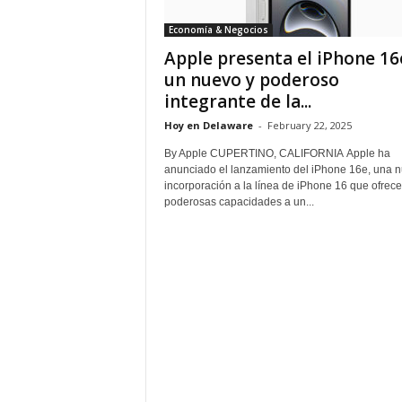
Economía & Negocios
Apple presenta el iPhone 16
un nuevo y poderoso
integrante de la...
Hoy en Delaware
-
February 22, 2025
By Apple CUPERTINO, CALIFORNIA Apple ha
anunciado el lanzamiento del iPhone 16e, una 
incorporación a la línea de iPhone 16 que ofrece
poderosas capacidades a un...