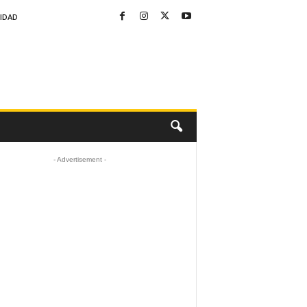
CIDAD
- Advertisement -