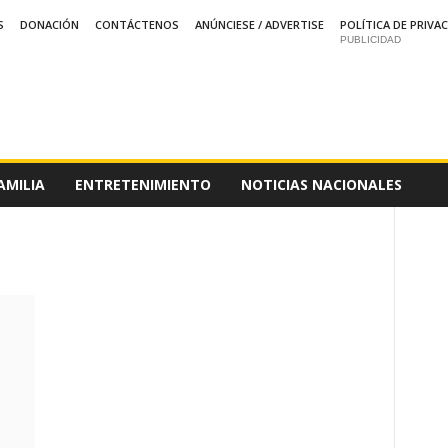
S
DONACIÓN
CONTÁCTENOS
ANÚNCIESE / ADVERTISE
POLÍTICA DE PRIVA
PUBLICIDAD
AMILIA
ENTRETENIMIENTO
NOTICIAS NACIONALES