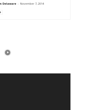
n Delaware
-
November 7, 2014