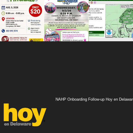
NAHP Onboarding Follow-up Hoy en Delawar