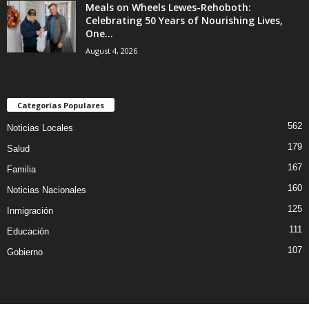
Meals on Wheels Lewes-Rehoboth:
Celebrating 50 Years of Nourishing Lives,
One...
August 4, 2026
Categorías Populares
562
Noticias Locales
179
Salud
167
Familia
160
Noticias Nacionales
125
Inmigración
111
Educación
107
Gobierno