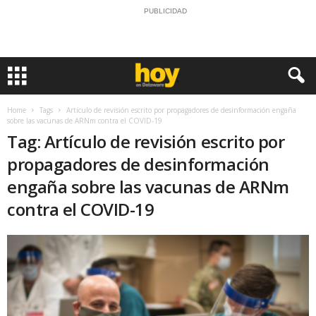
PUBLICIDAD
Home
Tags
Artículo de revisión escrito por propagadores de desinformación engaña
sobre las vacunas de ARNm contra el COVID-19
Tag: Artículo de revisión escrito por
propagadores de desinformación
engaña sobre las vacunas de ARNm
contra el COVID-19