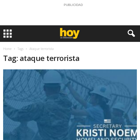
PUBLICIDAD
Home
Tags
Ataque terrorista
Tag: ataque terrorista