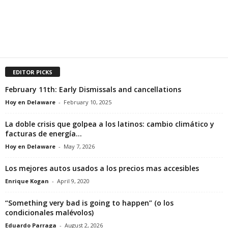
EDITOR PICKS
February 11th: Early Dismissals and cancellations
Hoy en Delaware
-
February 10, 2025
La doble crisis que golpea a los latinos: cambio climático y
facturas de energía...
Hoy en Delaware
-
May 7, 2026
Los mejores autos usados a los precios mas accesibles
Enrique Kogan
-
April 9, 2020
“Something very bad is going to happen” (o los
condicionales malévolos)
Eduardo Parraga
-
August 2, 2026