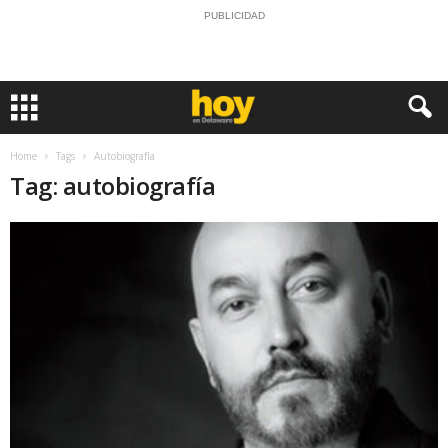
PUBLICIDAD
Home
Tags
Autobiografía
Tag: autobiografía