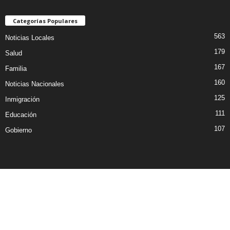
Categorías Populares
563
Noticias Locales
179
Salud
167
Familia
160
Noticias Nacionales
125
Inmigración
111
Educación
107
Gobierno