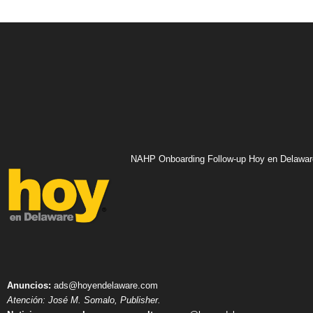
NAHP Onboarding Follow-up Hoy en Delawar
Anuncios:
ads@hoyendelaware.com
Atención: José M. Somalo, Publisher.