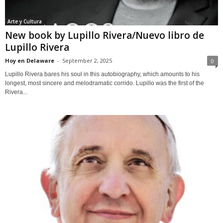
Arte y Cultura
New book by Lupillo Rivera/Nuevo libro de
Lupillo Rivera
Hoy en Delaware
-
September 2, 2025
0
Lupillo Rivera bares his soul in this autobiography, which amounts to his
longest, most sincere and melodramatic corrido. Lupillo was the first of the
Rivera...