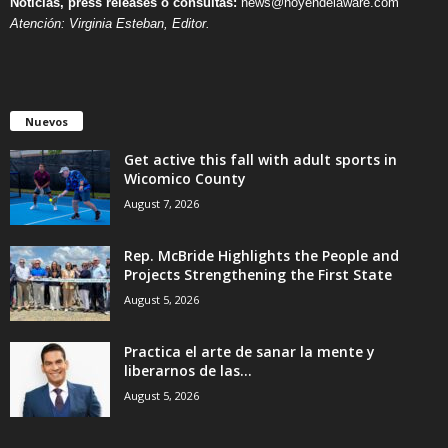
Noticias, press releases o consultas:
news@hoyendelaware.com
Atención: Virginia Esteban, Editor.
Nuevos
Get active this fall with adult sports in
Wicomico County
August 7, 2026
Rep. McBride Highlights the People and
Projects Strengthening the First State
August 5, 2026
Practica el arte de sanar la mente y
liberarnos de las...
August 5, 2026