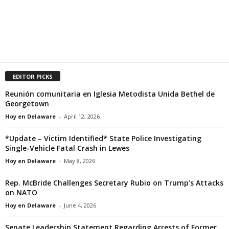
EDITOR PICKS
Reunión comunitaria en Iglesia Metodista Unida Bethel de
Georgetown
Hoy en Delaware
-
April 12, 2026
*Update – Victim Identified* State Police Investigating
Single-Vehicle Fatal Crash in Lewes
Hoy en Delaware
-
May 8, 2026
Rep. McBride Challenges Secretary Rubio on Trump’s Attacks
on NATO
Hoy en Delaware
-
June 4, 2026
Senate Leadership Statement Regarding Arrests of Former