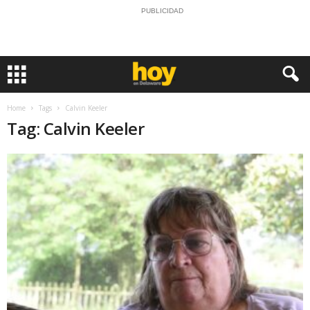
PUBLICIDAD
Home
Tags
Calvin Keeler
Tag: Calvin Keeler