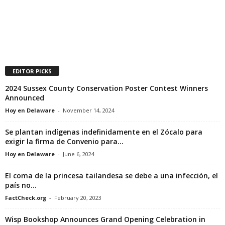
EDITOR PICKS
2024 Sussex County Conservation Poster Contest Winners
Announced
Hoy en Delaware
-
November 14, 2024
Se plantan indígenas indefinidamente en el Zócalo para
exigir la firma de Convenio para...
Hoy en Delaware
-
June 6, 2024
El coma de la princesa tailandesa se debe a una infección, el
país no...
FactCheck.org
-
February 20, 2023
Wisp Bookshop Announces Grand Opening Celebration in