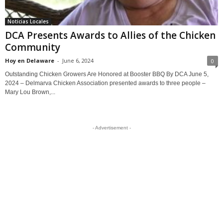
Noticias Locales
DCA Presents Awards to Allies of the Chicken
Community
Hoy en Delaware
-
June 6, 2024
0
Outstanding Chicken Growers Are Honored at Booster BBQ By DCA June 5,
2024 – Delmarva Chicken Association presented awards to three people –
Mary Lou Brown,...
- Advertisement -