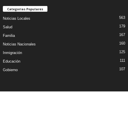
Categorías Populares
563
Noticias Locales
179
Salud
167
Familia
160
Noticias Nacionales
125
Inmigración
111
Educación
107
Gobierno