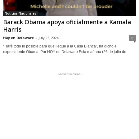
Noticias Nacionales
Barack Obama apoya oficialmente a Kamala
Harris
Hoy en Delaware
-
July 26, 2024
0
“Haré todo lo posible para que llegue a la Casa Blanca”, ha dicho el
expresidente Obama. Por HOY en Delaware Esta mañana (26 de julio de...
- Advertisement -