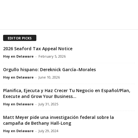
EDITOR PICKS
2026 Seaford Tax Appeal Notice
Hoy en Delaware
-
February 5, 2026
Orgullo hispano: Dereknick García–Morales
Hoy en Delaware
-
June 10, 2026
Planifica, Ejecuta y Haz Crecer Tu Negocio en Español/Plan,
Execute and Grow Your Business...
Hoy en Delaware
-
July 31, 2025
Matt Meyer pide una investigación federal sobre la
campaña de Bethany Hall-Long
Hoy en Delaware
-
July 29, 2024