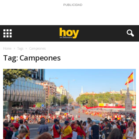
PUBLICIDAD
Home
Tags
Campeones
Tag: Campeones