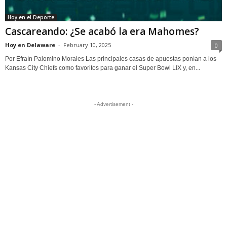
Hoy en el Deporte
Cascareando: ¿Se acabó la era Mahomes?
Hoy en Delaware
-
February 10, 2025
0
Por Efraín Palomino Morales Las principales casas de apuestas ponían a los
Kansas City Chiefs como favoritos para ganar el Super Bowl LIX y, en...
- Advertisement -