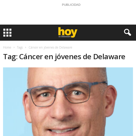
PUBLICIDAD
Home
Tags
Cáncer en jóvenes de Delaware
Tag: Cáncer en jóvenes de Delaware