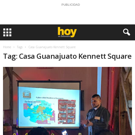
PUBLICIDAD
Home
Tags
Casa Guanajuato Kennett Square
Tag: Casa Guanajuato Kennett Square