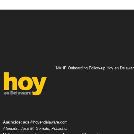
NAHP Onboarding Follow-up Hoy en Delawar
Anuncios:
ads@hoyendelaware.com
Atención: José M. Somalo, Publisher.