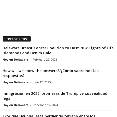
EDITOR PICKS
Delaware Breast Cancer Coalition to Host 2026 Lights of Life
Diamonds and Denim Gala...
Hoy en Delaware
-
February 22, 2026
How will we know the answers?/¿Cómo sabremos las
respuestas?
Hoy en Delaware
-
June 12, 2025
Inmigración en 2025: promesas de Trump versus realidad
legal
Hoy en Delaware
-
December 9, 2024
¿Por qué Hyundai está perdiendo terreno entre los