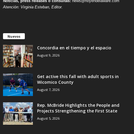
Noticias, press releases o consultas:
news@hoyendelaware.com
Atención: Virginia Esteban, Editor.
Nuevos
Concordia en el tiempo y el espacio
August 9, 2026
Get active this fall with adult sports in
Wicomico County
August 7, 2026
Rep. McBride Highlights the People and
Projects Strengthening the First State
August 5, 2026