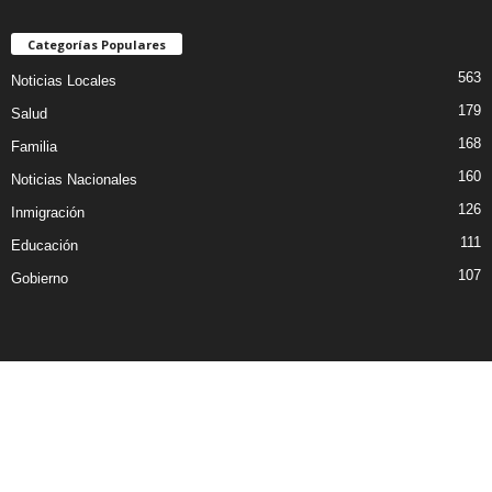
Categorías Populares
563
Noticias Locales
179
Salud
168
Familia
160
Noticias Nacionales
126
Inmigración
111
Educación
107
Gobierno