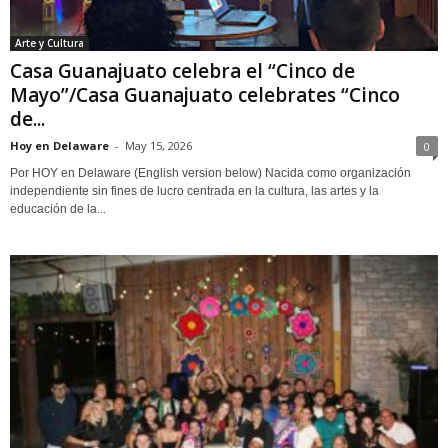
Arte y Cultura
Casa Guanajuato celebra el “Cinco de
Mayo”/Casa Guanajuato celebrates “Cinco
de...
Hoy en Delaware
-
May 15, 2026
0
Por HOY en Delaware (English version below) Nacida como organización
independiente sin fines de lucro centrada en la cultura, las artes y la
educación de la...