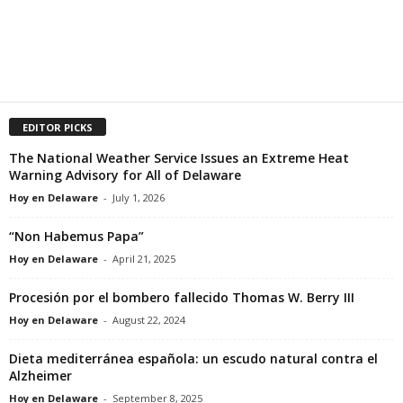
EDITOR PICKS
The National Weather Service Issues an Extreme Heat
Warning Advisory for All of Delaware
Hoy en Delaware
-
July 1, 2026
“Non Habemus Papa”
Hoy en Delaware
-
April 21, 2025
Procesión por el bombero fallecido Thomas W. Berry III
Hoy en Delaware
-
August 22, 2024
Dieta mediterránea española: un escudo natural contra el
Alzheimer
Hoy en Delaware
-
September 8, 2025