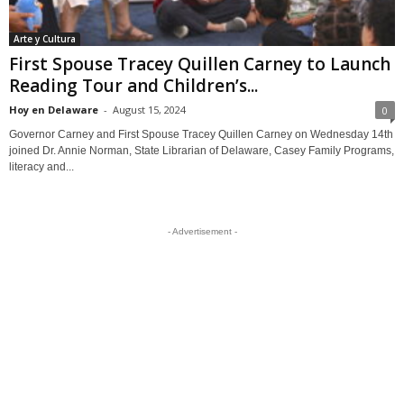
Arte y Cultura
First Spouse Tracey Quillen Carney to Launch
Reading Tour and Children’s...
Hoy en Delaware
-
August 15, 2024
0
Governor Carney and First Spouse Tracey Quillen Carney on Wednesday 14th
joined Dr. Annie Norman, State Librarian of Delaware, Casey Family Programs,
literacy and...
- Advertisement -