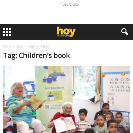
PUBLICIDAD
Home
Tags
Children’s book
Tag: Children’s book