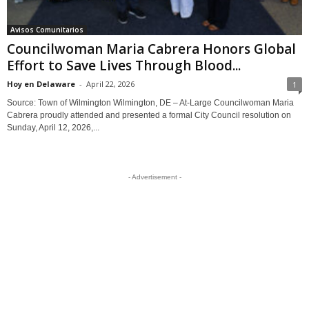
Avisos Comunitarios
Councilwoman Maria Cabrera Honors Global
Effort to Save Lives Through Blood...
Hoy en Delaware
-
April 22, 2026
1
Source: Town of Wilmington Wilmington, DE – At-Large Councilwoman Maria
Cabrera proudly attended and presented a formal City Council resolution on
Sunday, April 12, 2026,...
- Advertisement -