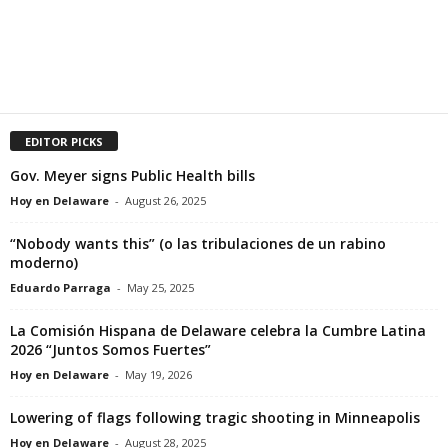
EDITOR PICKS
Gov. Meyer signs Public Health bills
Hoy en Delaware
-
August 26, 2025
“Nobody wants this” (o las tribulaciones de un rabino
moderno)
Eduardo Parraga
-
May 25, 2025
La Comisión Hispana de Delaware celebra la Cumbre Latina
2026 “Juntos Somos Fuertes”
Hoy en Delaware
-
May 19, 2026
Lowering of flags following tragic shooting in Minneapolis
Hoy en Delaware
-
August 28, 2025