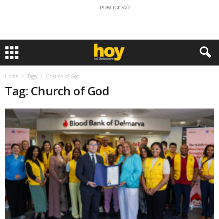
PUBLICIDAD
Home
Tags
Church of God
Tag: Church of God