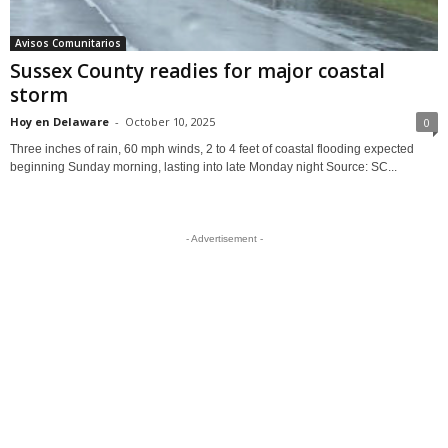
Avisos Comunitarios
Sussex County readies for major coastal
storm
Hoy en Delaware
-
October 10, 2025
0
Three inches of rain, 60 mph winds, 2 to 4 feet of coastal flooding expected
beginning Sunday morning, lasting into late Monday night Source: SC...
- Advertisement -