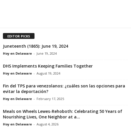
EDITOR PICKS
Juneteenth (1865): June 19, 2024
Hoy en Delaware
-
June 19, 2024
DHS Implements Keeping Families Together
Hoy en Delaware
-
August 19, 2024
Fin del TPS para venezolanos: ¿cuáles son las opciones para
evitar la deportación?
Hoy en Delaware
-
February 17, 2025
Meals on Wheels Lewes-Rehoboth: Celebrating 50 Years of
Nourishing Lives, One Neighbor at a...
Hoy en Delaware
-
August 4, 2026