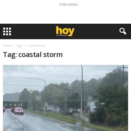
PUBLICIDAD
Home
Tags
Coastal storm
Tag: coastal storm