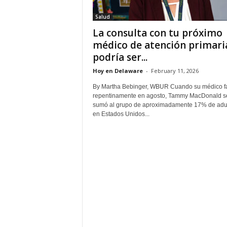
Salud
La consulta con tu próximo
médico de atención primari
podría ser...
Hoy en Delaware
-
February 11, 2026
By Martha Bebinger, WBUR Cuando su médico fa
repentinamente en agosto, Tammy MacDonald s
sumó al grupo de aproximadamente 17% de adu
en Estados Unidos...