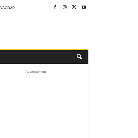
IVACIDAD
- Advertisement -