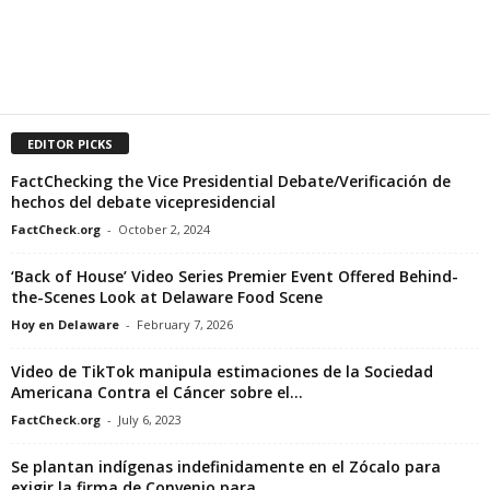
EDITOR PICKS
FactChecking the Vice Presidential Debate/Verificación de
hechos del debate vicepresidencial
FactCheck.org
-
October 2, 2024
‘Back of House’ Video Series Premier Event Offered Behind-
the-Scenes Look at Delaware Food Scene
Hoy en Delaware
-
February 7, 2026
Video de TikTok manipula estimaciones de la Sociedad
Americana Contra el Cáncer sobre el...
FactCheck.org
-
July 6, 2023
Se plantan indígenas indefinidamente en el Zócalo para
exigir la firma de Convenio para...