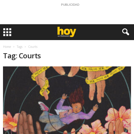
PUBLICIDAD
Home
Tags
Courts
Tag: Courts