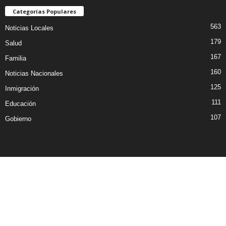
Categorías Populares
563
Noticias Locales
179
Salud
167
Familia
160
Noticias Nacionales
125
Inmigración
111
Educación
107
Gobierno