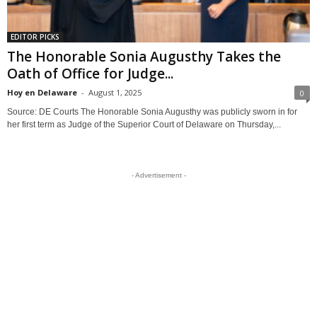
EDITOR PICKS
The Honorable Sonia Augusthy Takes the
Oath of Office for Judge...
Hoy en Delaware
-
August 1, 2025
0
Source: DE Courts The Honorable Sonia Augusthy was publicly sworn in for
her first term as Judge of the Superior Court of Delaware on Thursday,...
- Advertisement -