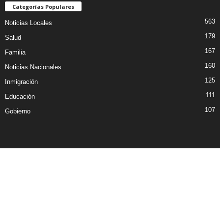
Categorías Populares
563
Noticias Locales
179
Salud
167
Familia
160
Noticias Nacionales
125
Inmigración
111
Educación
107
Gobierno