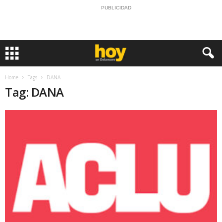
PUBLICIDAD
Home
Tags
DANA
Tag: DANA