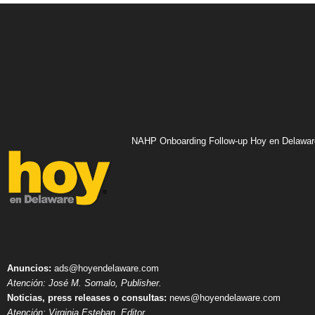
NAHP Onboarding Follow-up Hoy en Delawar
Anuncios:
ads@hoyendelaware.com
Atención: José M. Somalo, Publisher.
Noticias, press releases o consultas:
news@hoyendelaware.com
Atención: Virginia Esteban, Editor.