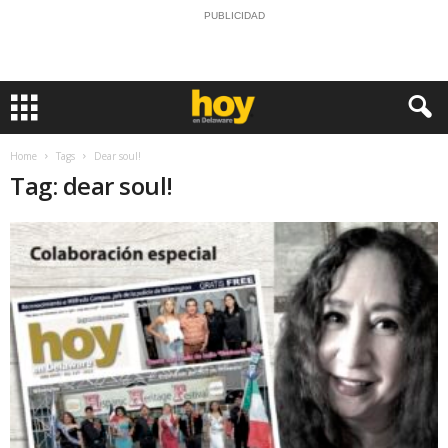
PUBLICIDAD
Home
Tags
Dear soul!
Tag: dear soul!