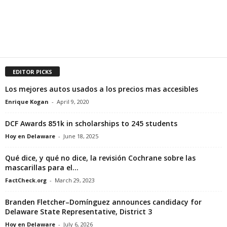
EDITOR PICKS
Los mejores autos usados a los precios mas accesibles
Enrique Kogan
-
April 9, 2020
DCF Awards 851k in scholarships to 245 students
Hoy en Delaware
-
June 18, 2025
Qué dice, y qué no dice, la revisión Cochrane sobre las
mascarillas para el...
FactCheck.org
-
March 29, 2023
Branden Fletcher–Domínguez announces candidacy for
Delaware State Representative, District 3
Hoy en Delaware
-
July 6, 2026