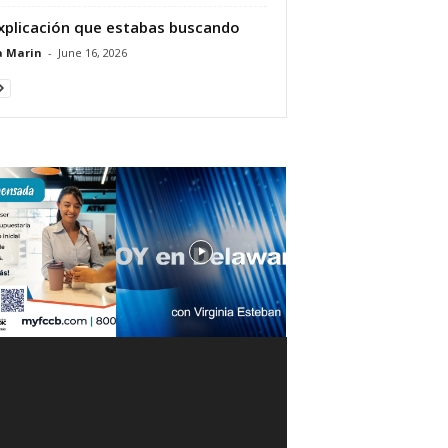
xplicación que estabas buscando
a Marin
-
June 16, 2026