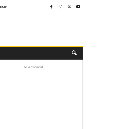
CIDAD
- Advertisement -