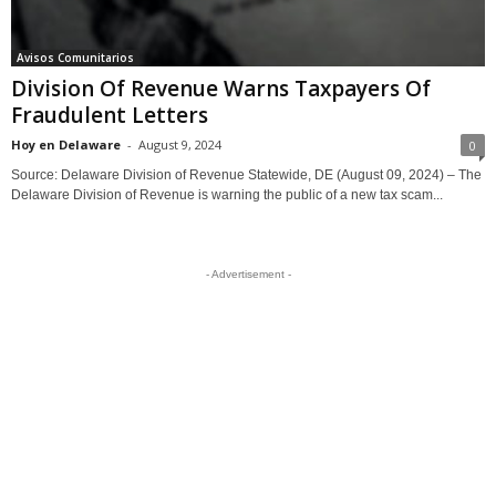
Avisos Comunitarios
Division Of Revenue Warns Taxpayers Of
Fraudulent Letters
Hoy en Delaware
-
August 9, 2024
0
Source: Delaware Division of Revenue Statewide, DE (August 09, 2024) – The
Delaware Division of Revenue is warning the public of a new tax scam...
- Advertisement -