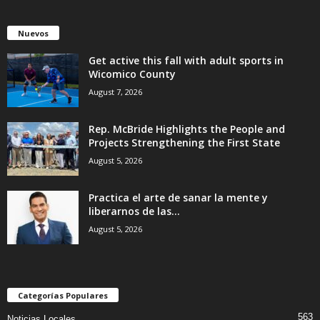
Nuevos
Get active this fall with adult sports in
Wicomico County
August 7, 2026
Rep. McBride Highlights the People and
Projects Strengthening the First State
August 5, 2026
Practica el arte de sanar la mente y
liberarnos de las...
August 5, 2026
Categorías Populares
563
Noticias Locales