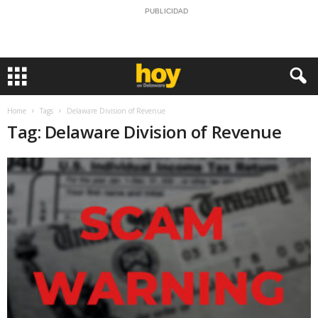
PUBLICIDAD
Home
Tags
Delaware Division of Revenue
Tag: Delaware Division of Revenue