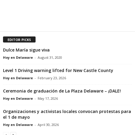
EDITOR PICKS
Dulce María sigue viva
Hoy en Delaware
-
August 31, 2020
Level 1 Driving warning lifted for New Castle County
Hoy en Delaware
-
February 23, 2026
Ceremonia de graduación de La Plaza Delaware – ¡DALE!
Hoy en Delaware
-
May 17, 2026
Organizaciones y activistas locales convocan protestas para
el 1 de mayo
Hoy en Delaware
-
April 30, 2026