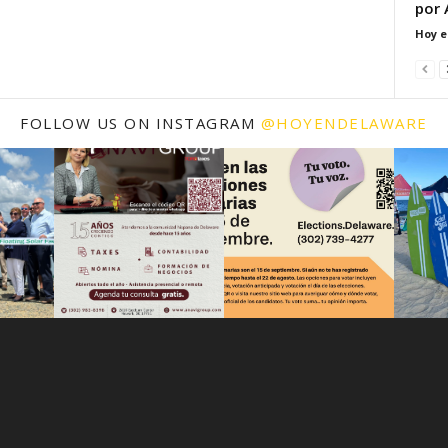
por 
Hoy e
FOLLOW US ON INSTAGRAM
@HOYENDELAWARE