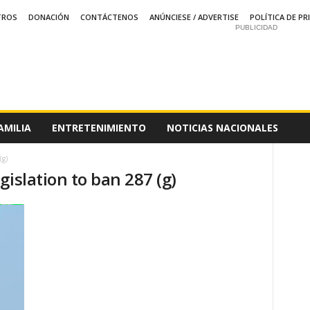
TROS
DONACIÓN
CONTÁCTENOS
ANÚNCIESE / ADVERTISE
POLÍTICA DE PR
PUBLICIDAD
AMILIA
ENTRETENIMIENTO
NOTICIAS NACIONALES
(g)
gislation to ban 287 (g)