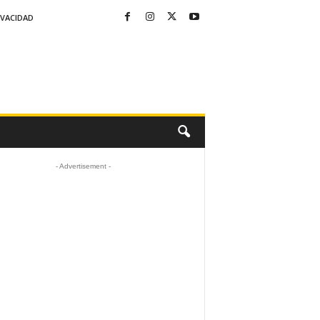
IVACIDAD
- Advertisement -