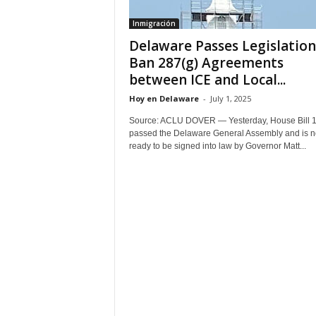
Inmigración
Delaware Passes Legislation
Ban 287(g) Agreements
between ICE and Local...
Hoy en Delaware
-
July 1, 2025
Source: ACLU DOVER — Yesterday, House Bill 
passed the Delaware General Assembly and is 
ready to be signed into law by Governor Matt...