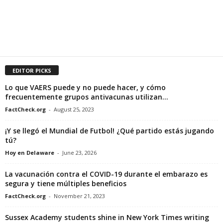
EDITOR PICKS
Lo que VAERS puede y no puede hacer, y cómo
frecuentemente grupos antivacunas utilizan...
FactCheck.org
-
August 25, 2023
¡Y se llegó el Mundial de Futbol! ¿Qué partido estás jugando
tú?
Hoy en Delaware
-
June 23, 2026
La vacunación contra el COVID-19 durante el embarazo es
segura y tiene múltiples beneficios
FactCheck.org
-
November 21, 2023
Sussex Academy students shine in New York Times writing