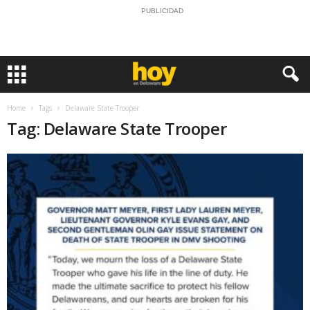
PUBLICIDAD
Home
Tags
Delaware State Trooper
Tag: Delaware State Trooper