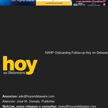
NAHP Onboarding Follow-up Hoy en Delawar
Anuncios:
ads@hoyendelaware.com
Atención: José M. Somalo, Publisher.
Noticias, press releases o consultas:
news@hoyendelaware.com