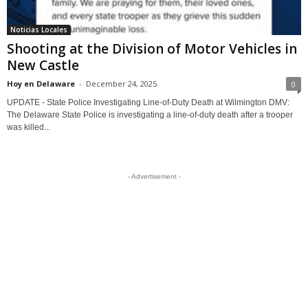
Noticias Locales
Shooting at the Division of Motor Vehicles in
New Castle
Hoy en Delaware
-
December 24, 2025
0
UPDATE - State Police Investigating Line-of-Duty Death at Wilmington DMV:
The Delaware State Police is investigating a line-of-duty death after a trooper
was killed...
- Advertisement -