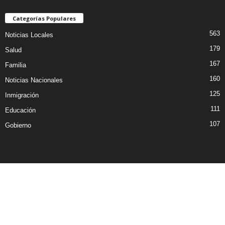
Categorías Populares
563
Noticias Locales
179
Salud
167
Familia
160
Noticias Nacionales
125
Inmigración
111
Educación
107
Gobierno