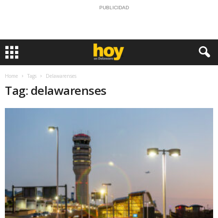
PUBLICIDAD
Home
Tags
Delawarenses
Tag: delawarenses