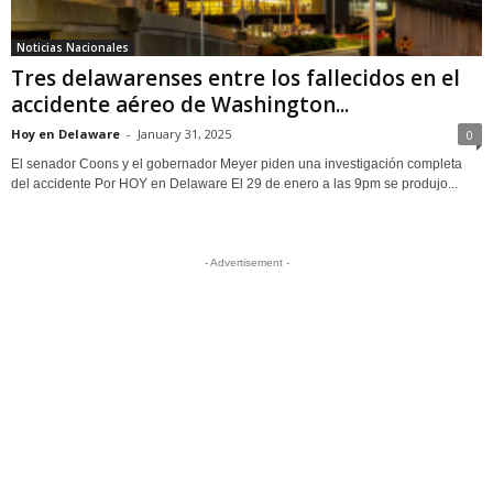
Noticias Nacionales
Tres delawarenses entre los fallecidos en el
accidente aéreo de Washington...
Hoy en Delaware
-
January 31, 2025
0
El senador Coons y el gobernador Meyer piden una investigación completa
del accidente Por HOY en Delaware El 29 de enero a las 9pm se produjo...
- Advertisement -