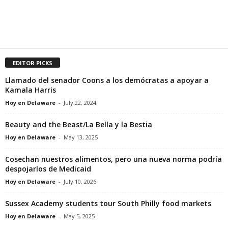
EDITOR PICKS
Llamado del senador Coons a los demócratas a apoyar a
Kamala Harris
Hoy en Delaware
-
July 22, 2024
Beauty and the Beast/La Bella y la Bestia
Hoy en Delaware
-
May 13, 2025
Cosechan nuestros alimentos, pero una nueva norma podría
despojarlos de Medicaid
Hoy en Delaware
-
July 10, 2026
Sussex Academy students tour South Philly food markets
Hoy en Delaware
-
May 5, 2025