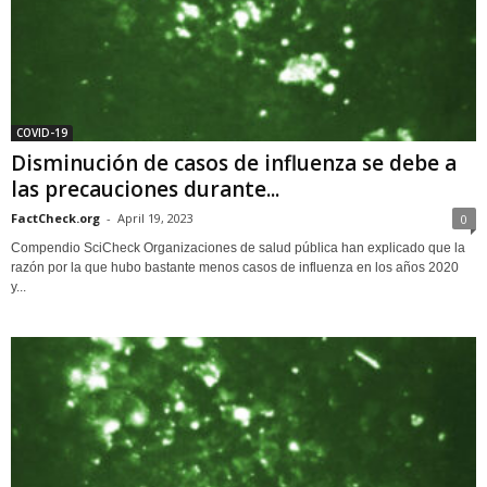
COVID-19
Disminución de casos de influenza se debe a
las precauciones durante...
FactCheck.org
-
April 19, 2023
0
Compendio SciCheck Organizaciones de salud pública han explicado que la
razón por la que hubo bastante menos casos de influenza en los años 2020
y...