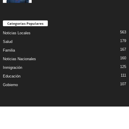
Categorías Populares
563
Noticias Locales
179
Salud
167
Familia
160
Noticias Nacionales
125
Inmigración
111
Educación
107
Gobierno