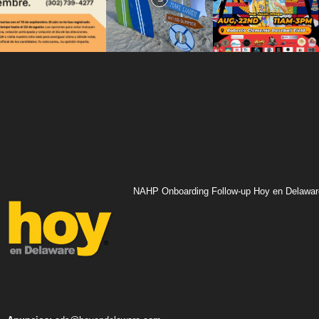
NAHP Onboarding Follow-up Hoy en Delawar