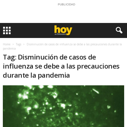
PUBLICIDAD
Home
Tags
Disminución de casos de influenza se debe a las precauciones durante la
pandemia
Tag: Disminución de casos de
influenza se debe a las precauciones
durante la pandemia