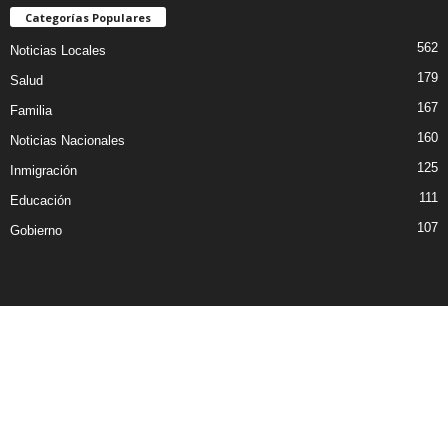
Categorías Populares
562
Noticias Locales
179
Salud
167
Familia
160
Noticias Nacionales
125
Inmigración
111
Educación
107
Gobierno