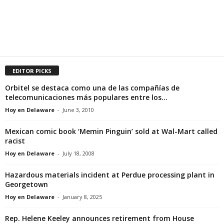
EDITOR PICKS
Orbitel se destaca como una de las compañías de
telecomunicaciones más populares entre los...
Hoy en Delaware
-
June 3, 2010
Mexican comic book ‘Memin Pinguin’ sold at Wal-Mart called
racist
Hoy en Delaware
-
July 18, 2008
Hazardous materials incident at Perdue processing plant in
Georgetown
Hoy en Delaware
-
January 8, 2025
Rep. Helene Keeley announces retirement from House