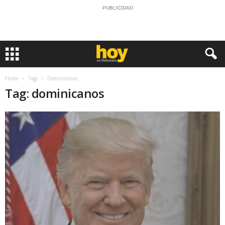
PUBLICIDAD
Home
Tags
Dominicanos
Tag: dominicanos