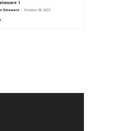
elaware 1
n Delaware
-
October 28, 2025