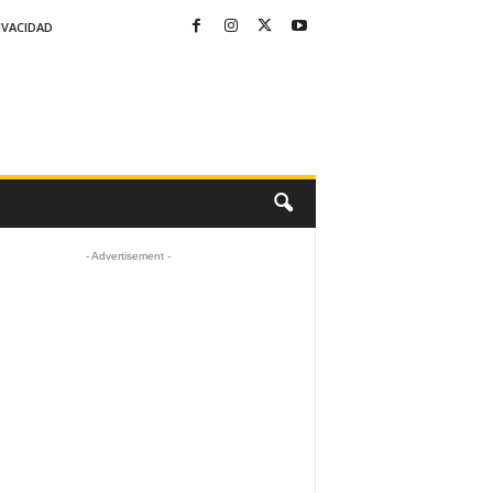
IVACIDAD
- Advertisement -