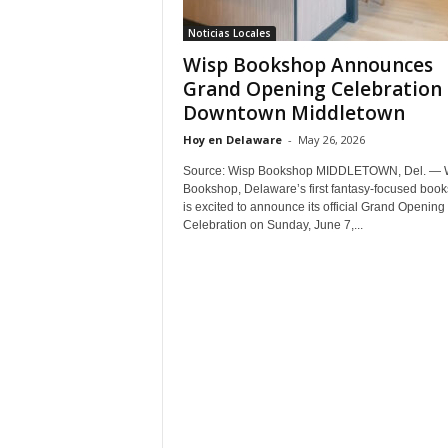
Noticias Locales
Wisp Bookshop Announces
Grand Opening Celebration 
Downtown Middletown
Hoy en Delaware
-
May 26, 2026
Source: Wisp Bookshop MIDDLETOWN, Del. — 
Bookshop, Delaware’s first fantasy-focused book
is excited to announce its official Grand Opening
Celebration on Sunday, June 7,...