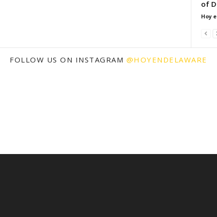
of D
Hoy e
FOLLOW US ON INSTAGRAM
@HOYENDELAWARE