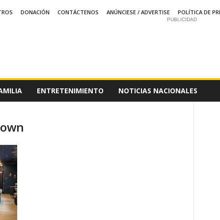
TROS
DONACIÓN
CONTÁCTENOS
ANÚNCIESE / ADVERTISE
POLÍTICA DE PR
PUBLICIDAD
AMILIA
ENTRETENIMIENTO
NOTICIAS NACIONALES
town