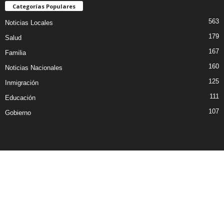
Categorías Populares
563
Noticias Locales
179
Salud
167
Familia
160
Noticias Nacionales
125
Inmigración
111
Educación
107
Gobierno