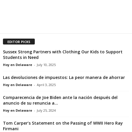
EDITOR PICKS
Sussex Strong Partners with Clothing Our Kids to Support
Students in Need
Hoy en Delaware
-
July 10, 2025
Las devoluciones de impuestos: La peor manera de ahorrar
Hoy en Delaware
-
April 3, 2025
Comparecencia de Joe Biden ante la nación después del
anuncio de su renuncia a...
Hoy en Delaware
-
July 25, 2024
Tom Carper’s Statement on the Passing of WWII Hero Ray
Firmani