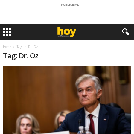
PUBLICIDAD
Home
Tags
Dr. Oz
Tag: Dr. Oz