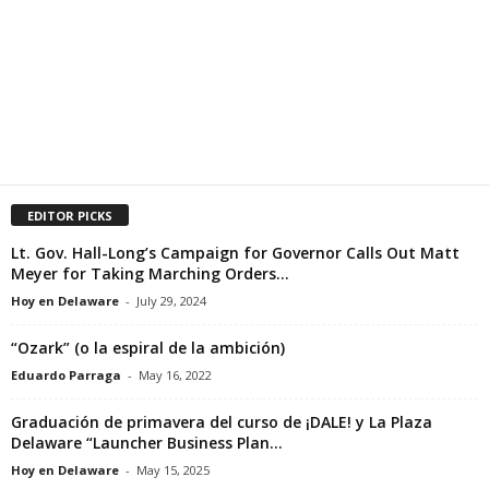
EDITOR PICKS
Lt. Gov. Hall-Long’s Campaign for Governor Calls Out Matt
Meyer for Taking Marching Orders...
Hoy en Delaware
-
July 29, 2024
“Ozark” (o la espiral de la ambición)
Eduardo Parraga
-
May 16, 2022
Graduación de primavera del curso de ¡DALE! y La Plaza
Delaware “Launcher Business Plan...
Hoy en Delaware
-
May 15, 2025