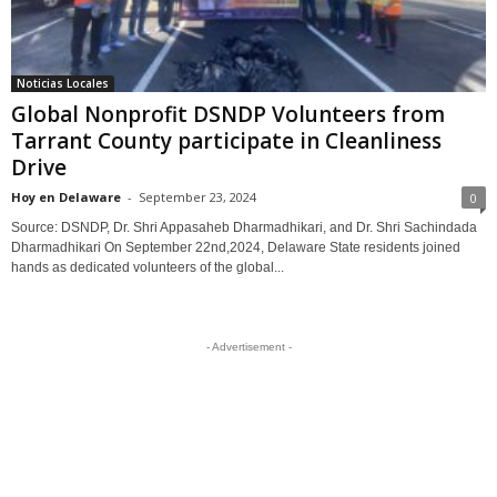
Noticias Locales
Global Nonprofit DSNDP Volunteers from
Tarrant County participate in Cleanliness
Drive
Hoy en Delaware
-
September 23, 2024
0
Source: DSNDP, Dr. Shri Appasaheb Dharmadhikari, and Dr. Shri Sachindada
Dharmadhikari On September 22nd,2024, Delaware State residents joined
hands as dedicated volunteers of the global...
- Advertisement -