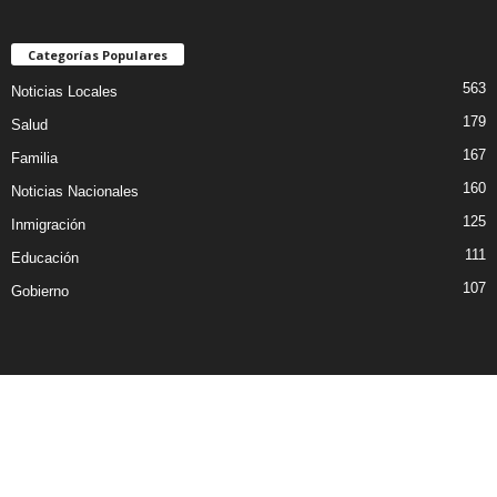
Categorías Populares
563
Noticias Locales
179
Salud
167
Familia
160
Noticias Nacionales
125
Inmigración
111
Educación
107
Gobierno