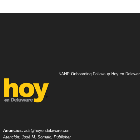
NAHP Onboarding Follow-up Hoy en Delawar
Anuncios:
ads@hoyendelaware.com
Atención: José M. Somalo, Publisher.