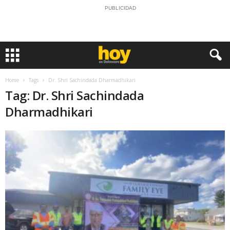
PUBLICIDAD
Home
Tags
Dr. Shri Sachindada Dharmadhikari
Tag: Dr. Shri Sachindada
Dharmadhikari