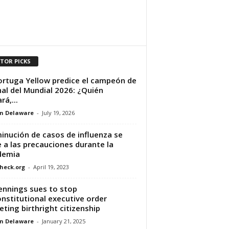
ITOR PICKS
ortuga Yellow predice el campeón de
inal del Mundial 2026: ¿Quién
rá,...
n Delaware
-
July 19, 2026
inución de casos de influenza se
 a las precauciones durante la
demia
heck.org
-
April 19, 2023
ennings sues to stop
nstitutional executive order
eting birthright citizenship
n Delaware
-
January 21, 2025