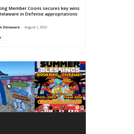
ing Member Coons secures key wins
Delaware in Defense appropriations
n Delaware
-
August 1, 2025