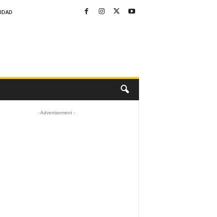
CIDAD
- Advertisement -