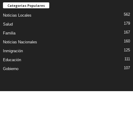
Categorías Populares
562
Noticias Locales
179
Salud
167
Familia
160
Noticias Nacionales
125
Inmigración
111
Educación
107
Gobierno