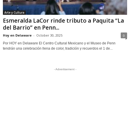
Arte y Cultura
Esmeralda LaCor rinde tributo a Paquita “La
del Barrio” en Penn...
Hoy en Delaware
-
October 30, 2025
0
Por HOY en Delaware El Centro Cultural Mexicano y el Museo de Penn
tendrán una celebración llena de color, tradición y recuerdos el 1 de...
- Advertisement -