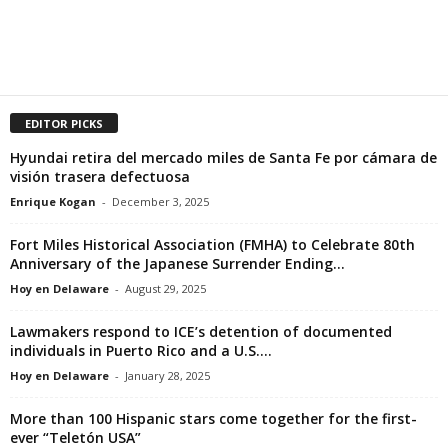
EDITOR PICKS
Hyundai retira del mercado miles de Santa Fe por cámara de
visión trasera defectuosa
Enrique Kogan
-
December 3, 2025
Fort Miles Historical Association (FMHA) to Celebrate 80th
Anniversary of the Japanese Surrender Ending...
Hoy en Delaware
-
August 29, 2025
Lawmakers respond to ICE’s detention of documented
individuals in Puerto Rico and a U.S....
Hoy en Delaware
-
January 28, 2025
More than 100 Hispanic stars come together for the first-
ever “Teletón USA”