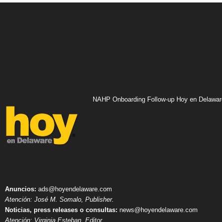
NAHP Onboarding Follow-up Hoy en Delawar
Anuncios:
ads@hoyendelaware.com
Atención: José M. Somalo, Publisher.
Noticias, press releases o consultas:
news@hoyendelaware.com
Atención: Virginia Esteban, Editor.