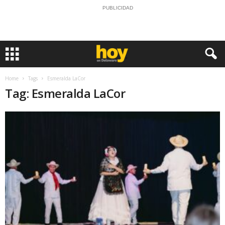
PUBLICIDAD
Home
Tags
Esmeralda LaCor
Tag: Esmeralda LaCor