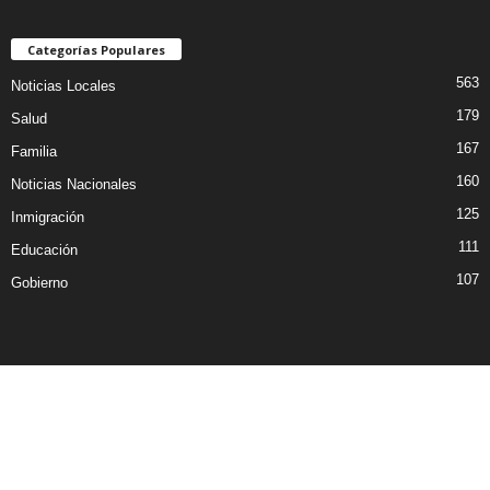
Categorías Populares
563
Noticias Locales
179
Salud
167
Familia
160
Noticias Nacionales
125
Inmigración
111
Educación
107
Gobierno