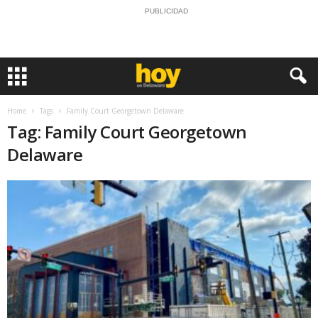
PUBLICIDAD
Home
Tags
Family Court Georgetown Delaware
Tag: Family Court Georgetown
Delaware