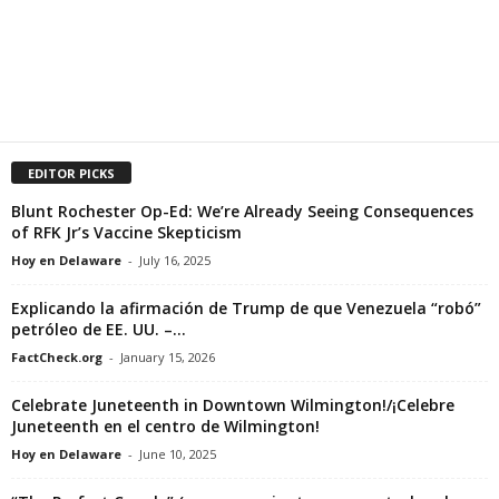
EDITOR PICKS
Blunt Rochester Op-Ed: We’re Already Seeing Consequences
of RFK Jr’s Vaccine Skepticism
Hoy en Delaware
-
July 16, 2025
Explicando la afirmación de Trump de que Venezuela “robó”
petróleo de EE. UU. –...
FactCheck.org
-
January 15, 2026
Celebrate Juneteenth in Downtown Wilmington!/¡Celebre
Juneteenth en el centro de Wilmington!
Hoy en Delaware
-
June 10, 2025