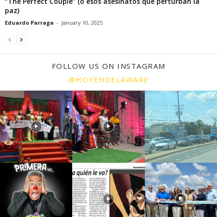
“The Perfect Couple” (o esos asesinatos que perturban la
paz)
Eduardo Parraga
-
January 10, 2025
FOLLOW US ON INSTAGRAM
@HOYENDELAWARE