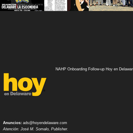
NAHP Onboarding Follow-up Hoy en Delawar
Anuncios:
ads@hoyendelaware.com
Atención: José M. Somalo, Publisher.