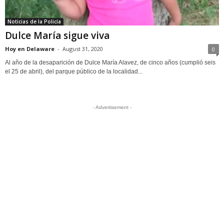
Noticias de la Policía
Dulce María sigue viva
Hoy en Delaware
-
August 31, 2020
0
Al año de la desaparición de Dulce María Alavez, de cinco años (cumplió seis
el 25 de abril), del parque público de la localidad...
- Advertisement -