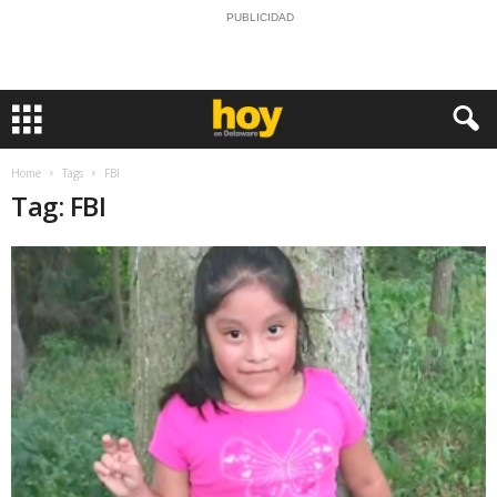
PUBLICIDAD
Home
Tags
FBI
Tag: FBI