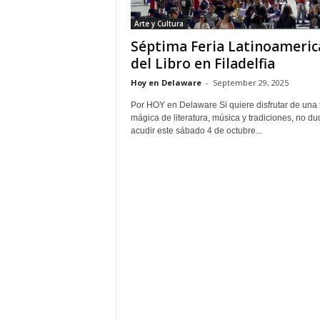
Arte y Cultura
Séptima Feria Latinoameric
del Libro en Filadelfia
Hoy en Delaware
-
September 29, 2025
Por HOY en Delaware Si quiere disfrutar de una 
mágica de literatura, música y tradiciones, no d
acudir este sábado 4 de octubre...