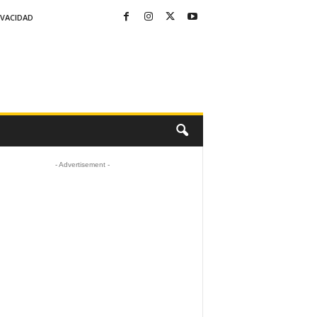
IVACIDAD
- Advertisement -