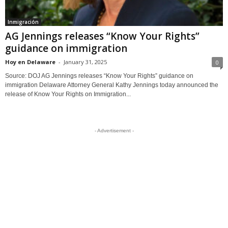
Inmigración
AG Jennings releases “Know Your Rights”
guidance on immigration
Hoy en Delaware
-
January 31, 2025
0
Source: DOJ AG Jennings releases “Know Your Rights” guidance on
immigration Delaware Attorney General Kathy Jennings today announced the
release of Know Your Rights on Immigration...
- Advertisement -