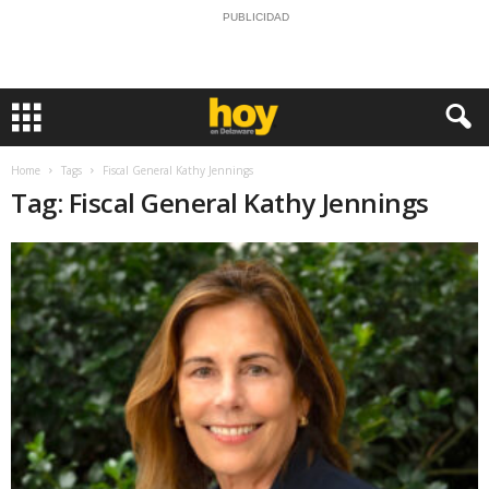
PUBLICIDAD
Home
Tags
Fiscal General Kathy Jennings
Tag: Fiscal General Kathy Jennings