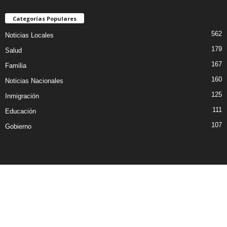
Categorías Populares
562
Noticias Locales
179
Salud
167
Familia
160
Noticias Nacionales
125
Inmigración
111
Educación
107
Gobierno