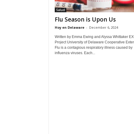
Salud
Flu Season is Upon Us
Hoy en Delaware
-
December 6, 2024
Written by Emma Ewing and Alyssa Whittaker E
Project University of Delaware Cooperative Exte
Flu is a contagious respiratory illness caused by
influenza viruses. Each...