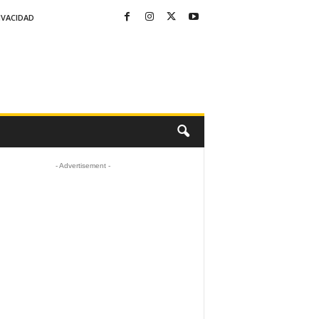
IVACIDAD
- Advertisement -