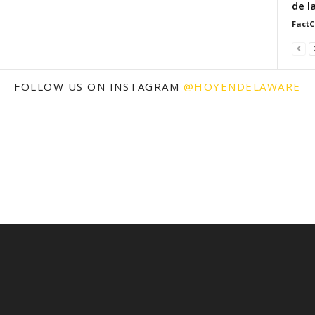
de l
FactC
FOLLOW US ON INSTAGRAM
@HOYENDELAWARE