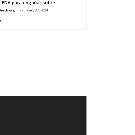
a FDA para engañar sobre...
heck.org
-
February 27, 2024