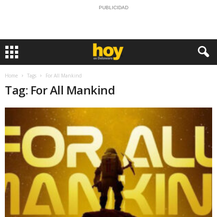
PUBLICIDAD
Home
Tags
For All Mankind
Tag: For All Mankind