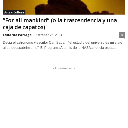
Arte y Cultura
“For all mankind” (o la trascendencia y una
caja de zapatos)
Eduardo Parraga
-
October 23, 2023
0
Decía el astrónomo y escritor Carl Sagan, “el estudio del universo es un viaje
al autodescubrimiento”. El Programa Artemis de la NASA anuncia estos...
- Advertisement -