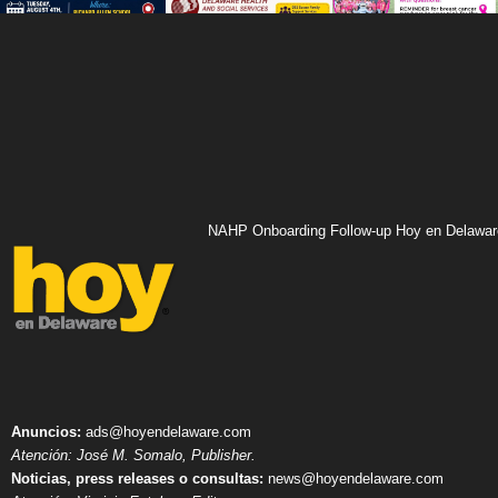
NAHP Onboarding Follow-up Hoy en Delawar
Anuncios:
ads@hoyendelaware.com
Atención: José M. Somalo, Publisher.
Noticias, press releases o consultas:
news@hoyendelaware.com