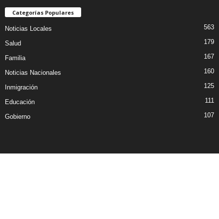
Categorías Populares
563
Noticias Locales
179
Salud
167
Familia
160
Noticias Nacionales
125
Inmigración
111
Educación
107
Gobierno