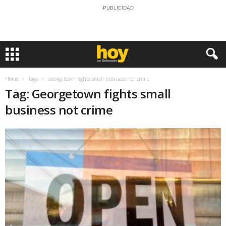
PUBLICIDAD
Home
Tags
Georgetown fights small business not crime
Tag: Georgetown fights small
business not crime