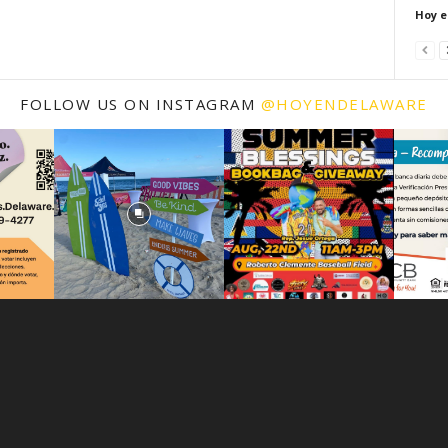
Hoy e
FOLLOW US ON INSTAGRAM
@HOYENDELAWARE