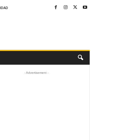
CIDAD
- Advertisement -