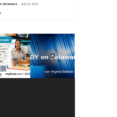
n Delaware
-
July 23, 2025