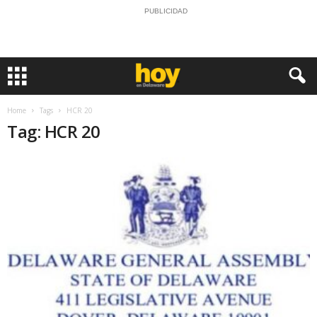
PUBLICIDAD
Home
Tags
HCR 20
Tag: HCR 20