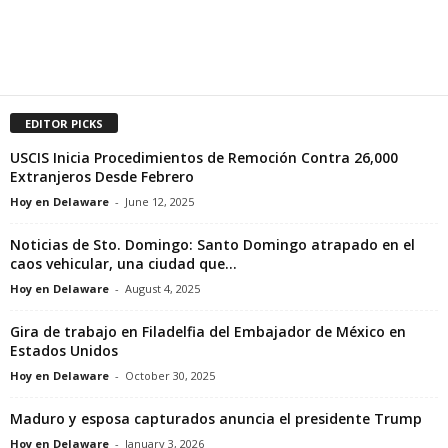
EDITOR PICKS
USCIS Inicia Procedimientos de Remoción Contra 26,000
Extranjeros Desde Febrero
Hoy en Delaware
-
June 12, 2025
Noticias de Sto. Domingo: Santo Domingo atrapado en el
caos vehicular, una ciudad que...
Hoy en Delaware
-
August 4, 2025
Gira de trabajo en Filadelfia del Embajador de México en
Estados Unidos
Hoy en Delaware
-
October 30, 2025
Maduro y esposa capturados anuncia el presidente Trump
Hoy en Delaware
-
January 3, 2026