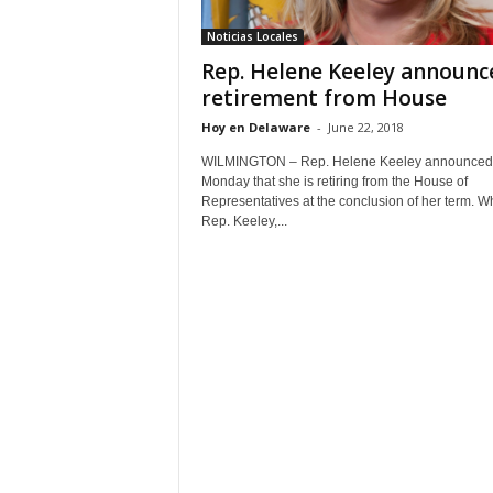
Noticias Locales
Rep. Helene Keeley announc
retirement from House
Hoy en Delaware
-
June 22, 2018
WILMINGTON – Rep. Helene Keeley announced
Monday that she is retiring from the House of
Representatives at the conclusion of her term. 
Rep. Keeley,...