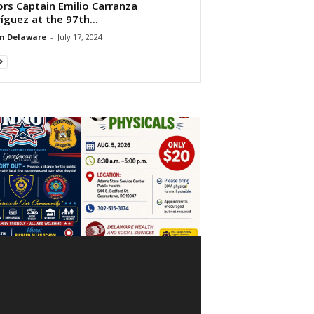
rs Captain Emilio Carranza
íguez at the 97th...
n Delaware
-
July 17, 2024