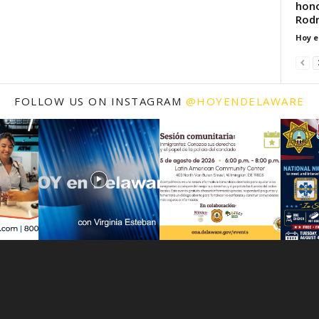
hono
Rodr
Hoy e
FOLLOW US ON INSTAGRAM
@HOYENDELAWARE