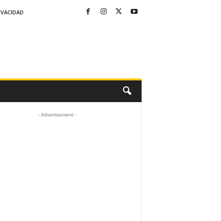
IVACIDAD
- Advertisement -