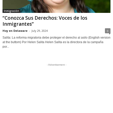
Inmigración
“Conozca Sus Derechos: Voces de los
Inmigrantes”
Hoy en Delaware
-
July 29, 2024
0
Salita: La reforma migratoria debe proteger el derecho al asilo (English version
at the buttom) Por Helen Salita Helen Salita es la directora de la campaña
por...
- Advertisement -