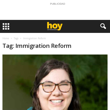
PUBLICIDAD
Home
Tags
Immigration Reform
Tag: Immigration Reform