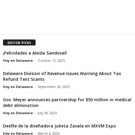
EDITOR PICKS
¡Felicidades a Aleida Sandoval!
Hoy en Delaware
-
October 12, 2025
Delaware Division of Revenue Issues Warning About Tax
Refund Text Scams
Hoy en Delaware
-
September 30, 2025
Gov. Meyer announces partnership for $50 million in medical
debt elimination
Hoy en Delaware
-
July 30, 2025
Desfile de la diseñadora Julieta Zavala en MXVM Expo
Hoy en Delaware
-
March 6, 2025