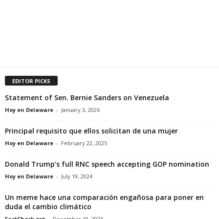
EDITOR PICKS
Statement of Sen. Bernie Sanders on Venezuela
Hoy en Delaware
-
January 3, 2026
Principal requisito que ellos solicitan de una mujer
Hoy en Delaware
-
February 22, 2025
Donald Trump’s full RNC speech accepting GOP nomination
Hoy en Delaware
-
July 19, 2024
Un meme hace una comparación engañosa para poner en
duda el cambio climático
FactCheck.org
-
December 19, 2023