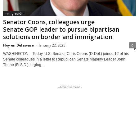
Inmigración
Senator Coons, colleagues urge
Senate GOP leader to pursue bipartisan
solutions on border and immigration
Hoy en Delaware
-
January 22, 2025
0
WASHINGTON – Today, U.S. Senator Chris Coons (D-Del.) joined 12 of his
Senate colleagues in a letter to Republican Senate Majority Leader John
Thune (R-S.D.), urging...
- Advertisement -