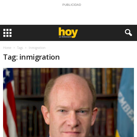
PUBLICIDAD
Home
Tags
Inmigration
Tag: inmigration