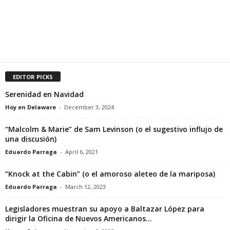
EDITOR PICKS
Serenidad en Navidad
Hoy en Delaware
-
December 3, 2024
“Malcolm & Marie” de Sam Levinson (o el sugestivo influjo de
una discusión)
Eduardo Parraga
-
April 6, 2021
“Knock at the Cabin” (o el amoroso aleteo de la mariposa)
Eduardo Parraga
-
March 12, 2023
Legisladores muestran su apoyo a Baltazar López para
dirigir la Oficina de Nuevos Americanos...