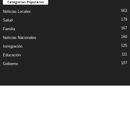
Categorías Populares
563
Noticias Locales
179
Salud
167
Familia
160
Noticias Nacionales
125
Inmigración
111
Educación
107
Gobierno