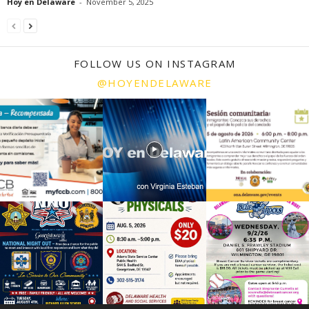
Hoy en Delaware
-
November 5, 2025
FOLLOW US ON INSTAGRAM
@HOYENDELAWARE