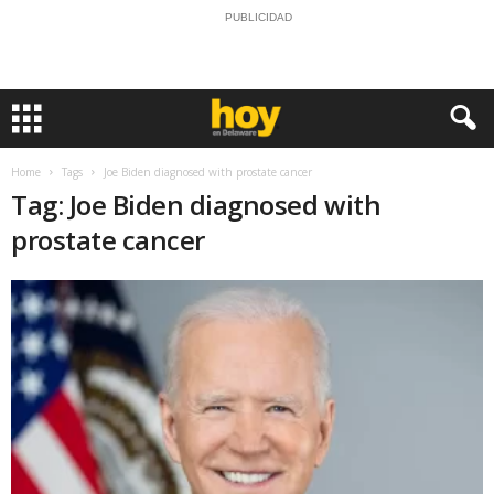
PUBLICIDAD
Home
Tags
Joe Biden diagnosed with prostate cancer
Tag: Joe Biden diagnosed with
prostate cancer