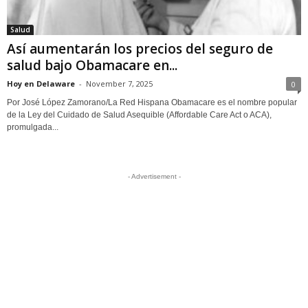
Salud
Así aumentarán los precios del seguro de
salud bajo Obamacare en...
Hoy en Delaware
-
November 7, 2025
0
Por José López Zamorano/La Red Hispana Obamacare es el nombre popular
de la Ley del Cuidado de Salud Asequible (Affordable Care Act o ACA),
promulgada...
- Advertisement -