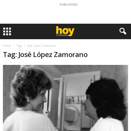
PUBLICIDAD
Home
Tags
José López Zamorano
Tag: José López Zamorano