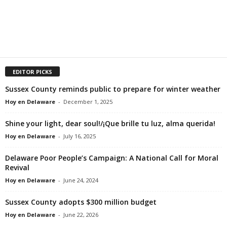
EDITOR PICKS
Sussex County reminds public to prepare for winter weather
Hoy en Delaware
-
December 1, 2025
Shine your light, dear soul!/¡Que brille tu luz, alma querida!
Hoy en Delaware
-
July 16, 2025
Delaware Poor People’s Campaign: A National Call for Moral
Revival
Hoy en Delaware
-
June 24, 2024
Sussex County adopts $300 million budget
Hoy en Delaware
-
June 22, 2026