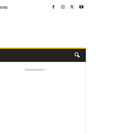
CIDAD
- Advertisement -