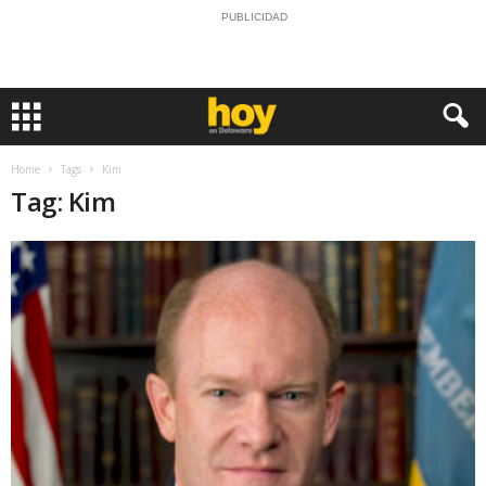
PUBLICIDAD
Home
Tags
Kim
Tag: Kim