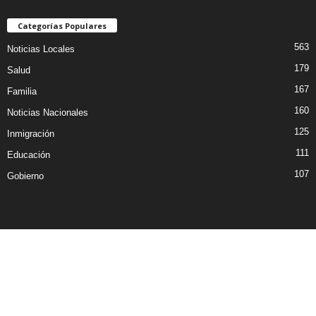
Categorías Populares
563
Noticias Locales
179
Salud
167
Familia
160
Noticias Nacionales
125
Inmigración
111
Educación
107
Gobierno