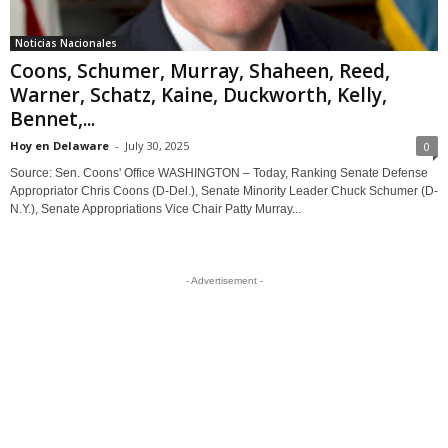
Noticias Nacionales
Coons, Schumer, Murray, Shaheen, Reed,
Warner, Schatz, Kaine, Duckworth, Kelly,
Bennet,...
Hoy en Delaware
-
July 30, 2025
0
Source: Sen. Coons' Office WASHINGTON – Today, Ranking Senate Defense
Appropriator Chris Coons (D-Del.), Senate Minority Leader Chuck Schumer (D-
N.Y.), Senate Appropriations Vice Chair Patty Murray...
- Advertisement -