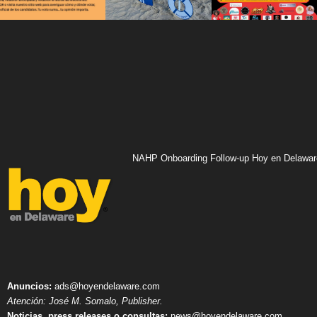
NAHP Onboarding Follow-up Hoy en Delawar
Anuncios:
ads@hoyendelaware.com
Atención: José M. Somalo, Publisher.
Noticias, press releases o consultas:
news@hoyendelaware.com